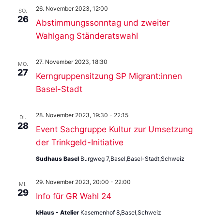
26. November 2023, 12:00
SO.
26
Abstimmungssonntag und zweiter
Wahlgang Ständeratswahl
27. November 2023, 18:30
MO.
27
Kerngruppensitzung SP Migrant:innen
Basel-Stadt
28. November 2023, 19:30
-
22:15
DI.
28
Event Sachgruppe Kultur zur Umsetzung
der Trinkgeld-Initiative
Sudhaus Basel
Burgweg 7,Basel,Basel-Stadt,Schweiz
29. November 2023, 20:00
-
22:00
MI.
29
Info für GR Wahl 24
kHaus - Atelier
Kasernenhof 8,Basel,Schweiz