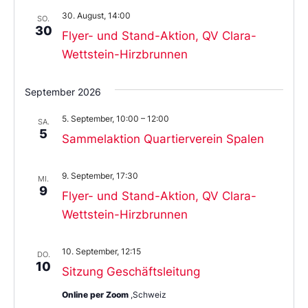
30. August, 14:00
SO.
30
Flyer- und Stand-Aktion, QV Clara-
Wettstein-Hirzbrunnen
September 2026
5. September, 10:00
–
12:00
SA.
5
Sammelaktion Quartierverein Spalen
9. September, 17:30
MI.
9
Flyer- und Stand-Aktion, QV Clara-
Wettstein-Hirzbrunnen
10. September, 12:15
DO.
10
Sitzung Geschäftsleitung
Online per Zoom
,Schweiz