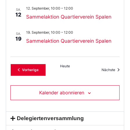
12. September, 10:00
–
12:00
SA.
12
Sammelaktion Quartierverein Spalen
19. September, 10:00
–
12:00
SA.
19
Sammelaktion Quartierverein Spalen
Heute
Veranstaltungen
Veransta
Vorherige
Nächste
Kalender abonnieren
Delegiertenversammlung