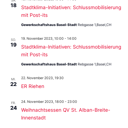
SA.
18
Stadtklima-Initiativen: Schlussmobilisierung
mit Post-its
Gewerkschaftshaus Basel-Stadt
Rebgasse 1,Basel,CH
19. November 2023, 10:00
-
14:00
SO.
19
Stadtklima-Initiativen: Schlussmobilisierung
mit Post-its
Gewerkschaftshaus Basel-Stadt
Rebgasse 1,Basel,CH
22. November 2023, 19:30
MI.
22
ER Riehen
24. November 2023, 18:00
-
23:00
FR.
24
Weihnachtsessen QV St. Alban-Breite-
Innenstadt