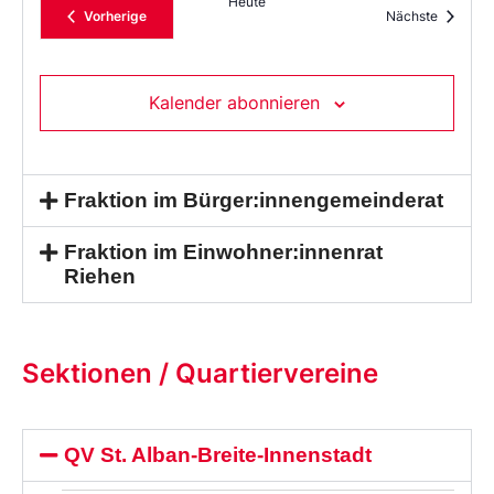
Heute
Veranstaltungen
Veransta
Vorherige
Nächste
Kalender abonnieren
Fraktion im Bürger:innengemeinderat
Fraktion im Einwohner:innenrat
Riehen
Sektionen / Quartiervereine
QV St. Alban-Breite-Innenstadt