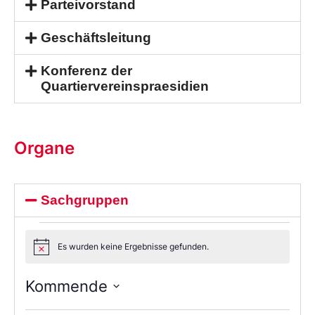
Parteivorstand
Geschäftsleitung
Konferenz der
Quartiervereinspraesidien
Organe
Sachgruppen
Es wurden keine Ergebnisse gefunden.
Notice
Kommende
Wählen
Sie