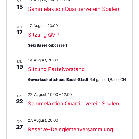
SA.
15
Sammelaktion Quartierverein Spalen
17. August, 20:00
MO.
17
Sitzung QVP
Seki Basel
Rebgasse 1
19. August, 20:00
MI.
19
Sitzung Parteivorstand
Gewerkschaftshaus Basel-Stadt
Rebgasse 1,Basel,CH
22. August, 10:00
–
12:00
SA.
22
Sammelaktion Quartierverein Spalen
27. August, 20:00
DO.
27
Reserve-Delegiertenversammlung