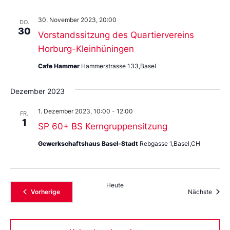
30. November 2023, 20:00
DO.
30
Vorstandssitzung des Quartiervereins
Horburg-Kleinhüningen
Cafe Hammer
Hammerstrasse 133,Basel
Dezember 2023
1. Dezember 2023, 10:00
-
12:00
FR.
1
SP 60+ BS Kerngruppensitzung
Gewerkschaftshaus Basel-Stadt
Rebgasse 1,Basel,CH
Heute
Veranstaltungen
Veran
Vorherige
Nächste