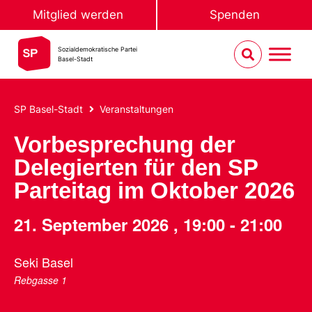
Mitglied werden
Spenden
Sozialdemokratische Partei
Basel-Stadt
SP Basel-Stadt
Veranstaltungen
Vorbesprechung der
Delegierten für den SP
Parteitag im Oktober 2026
21. September 2026
,
19:00
-
21:00
Seki Basel
Rebgasse 1