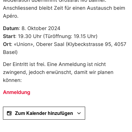
Moderation übernimmt Grossrat Ivo Balmer.
Anschliessend bleibt Zeit für einen Austausch beim
Apéro.
Datum
: 8. Oktober 2024
Start
: 19.30 Uhr (Türöffnung: 19.15 Uhr)
Ort
: «Union», Oberer Saal (Klybeckstrasse 95, 4057
Basel)
Der Eintritt ist frei. Eine Anmeldung ist nicht
zwingend, jedoch erwünscht, damit wir planen
können:
Anmeldung
Zum Kalender hinzufügen