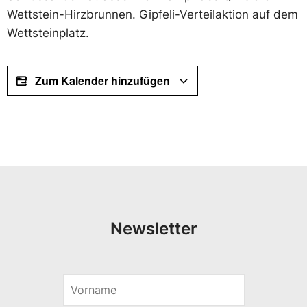
Wettstein-Hirzbrunnen. Gipfeli-Verteilaktion auf dem
Wettsteinplatz.
Zum Kalender hinzufügen
Newsletter
V
*
o
V