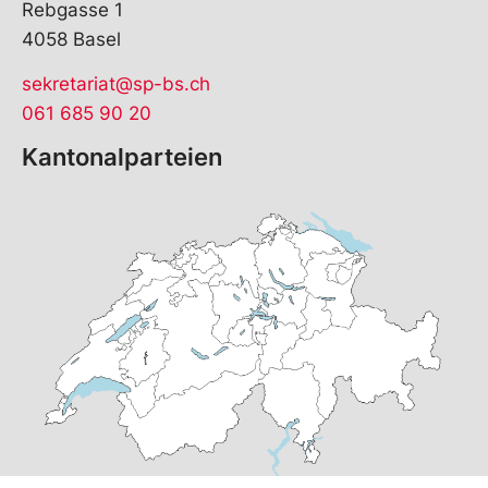
Rebgasse 1
4058 Basel
sekretariat@sp-bs.ch
061 685 90 20
Kantonalparteien