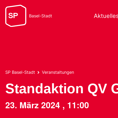
Aktuelle
Basel-Stadt
SP Basel-Stadt
Veranstaltungen
Standaktion QV 
23. März 2024
,
11:00