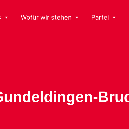
s
Wofür wir stehen
Partei
Gundeldingen-Bru