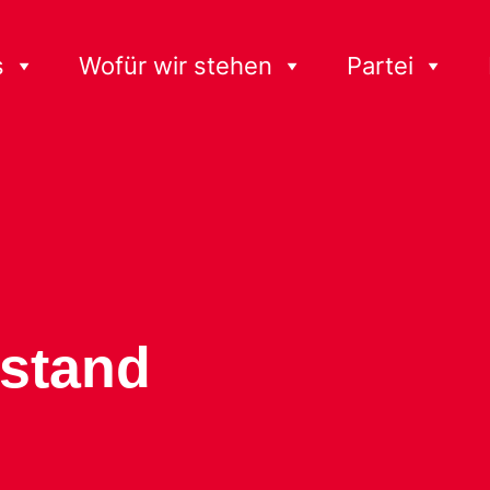
s
Wofür wir stehen
Partei
rstand