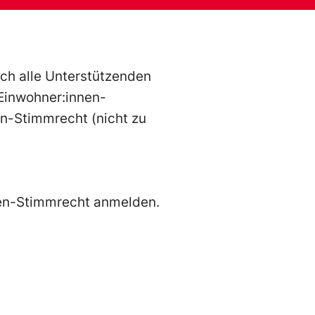
ich alle Unterstützenden
 Einwohner:innen-
en-Stimmrecht (nicht zu
nnen-Stimmrecht anmelden.