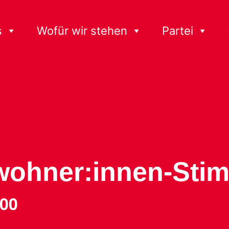
s
Wofür wir stehen
Partei
nwohner:innen-Sti
:00