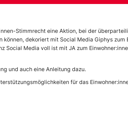
nnen-Stimmrecht eine Aktion, bei der überparteil
en können, dekoriert mit Social Media Giphys zum
nz Social Media voll ist mit JA zum Einwohner:inn
ung und auch eine Anleitung dazu.
 Unterstützungsmöglichkeiten für das Einwohner:i