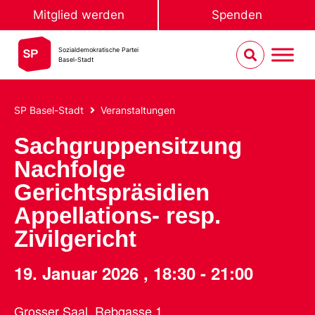
Mitglied werden
Spenden
Sozialdemokratische Partei
Basel-Stadt
SP Basel-Stadt
Veranstaltungen
Sachgruppensitzung
Nachfolge
Gerichtspräsidien
Appellations- resp.
Zivilgericht
19. Januar 2026
,
18:30
-
21:00
Grosser Saal, Rebgasse 1