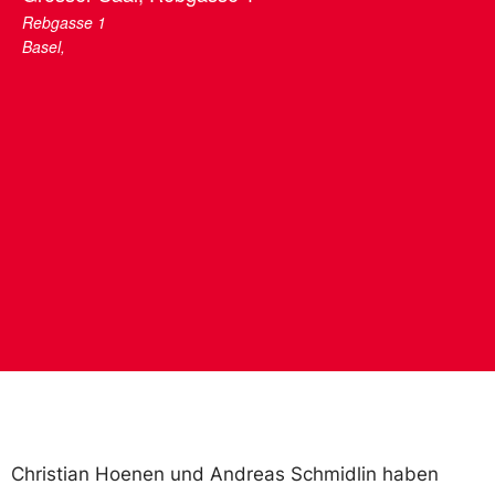
Rebgasse 1
Basel
,
Christian Hoenen und Andreas Schmidlin haben