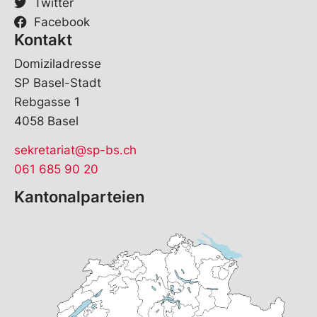
Twitter
Facebook
Kontakt
Domiziladresse
SP Basel-Stadt
Rebgasse 1
4058 Basel
sekretariat@sp-bs.ch
061 685 90 20
Kantonalparteien