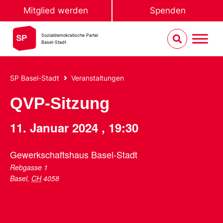
Mitglied werden
Spenden
Sozialdemokratische Partei
Basel-Stadt
SP Basel-Stadt
Veranstaltungen
QVP-Sitzung
11. Januar 2024
,
19:30
Gewerkschaftshaus Basel-Stadt
Rebgasse 1
Basel
,
CH
4058