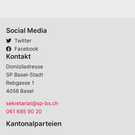
h
e
Social Media
Twitter
Facebook
Kontakt
Domiziladresse
SP Basel-Stadt
Rebgasse 1
4058 Basel
sekretariat@sp-bs.ch
061 685 90 20
Kantonalparteien