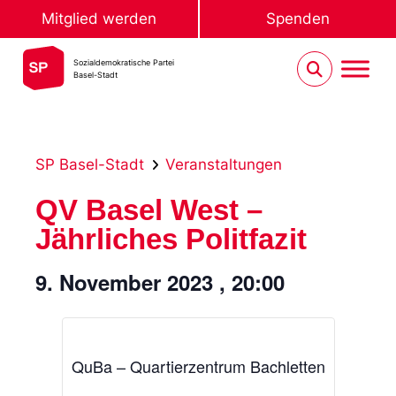
Mitglied werden
Spenden
Sozialdemokratische Partei
Basel-Stadt
SP Basel-Stadt
Veranstaltungen
QV Basel West –
Jährliches Politfazit
9. November 2023
,
20:00
QuBa – Quartierzentrum Bachletten