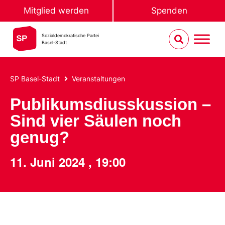
Mitglied werden
Spenden
Sozialdemokratische Partei
Basel-Stadt
SP Basel-Stadt
Veranstaltungen
Publikumsdiusskussion –
Sind vier Säulen noch
genug?
11. Juni 2024
,
19:00