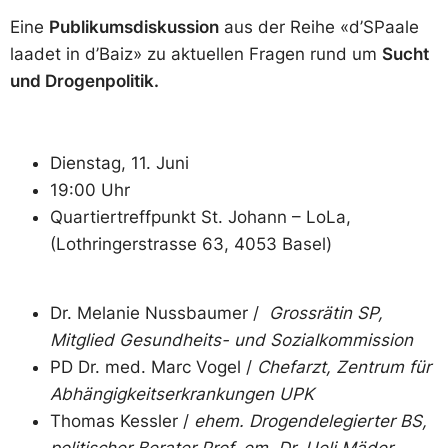
Eine
Publikumsdiskussion
aus der Reihe «d’SPaale
laadet in d’Baiz» zu aktuellen Fragen rund um
Sucht
und Drogenpolitik.
Dienstag, 11. Juni
19:00 Uhr
Quartiertreffpunkt St. Johann – LoLa,
(Lothringerstrasse 63, 4053 Basel)
Dr. Melanie Nussbaumer /
Grossrätin SP,
Mitglied Gesundheits- und Sozialkommission
PD Dr. med. Marc Vogel /
Chefarzt, Zentrum für
Abhängigkeitserkrankungen UPK
Thomas Kessler /
ehem. Drogendelegierter BS,
politischer Berater Prof. em. Dr. Ueli Mäder