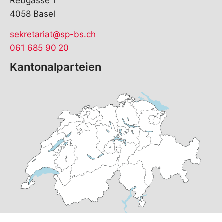
Rebgasse 1
4058 Basel
sekretariat@sp-bs.ch
061 685 90 20
Kantonalparteien