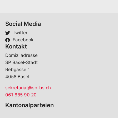
a
m
e
Social Media
Twitter
Facebook
Kontakt
Domiziladresse
SP Basel-Stadt
Rebgasse 1
4058 Basel
sekretariat@sp-bs.ch
061 685 90 20
Kantonalparteien