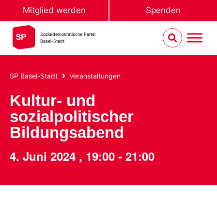
Mitglied werden
Spenden
Sozialdemokratische Partei
Basel-Stadt
SP Basel-Stadt
Veranstaltungen
Kultur- und
sozialpolitischer
Bildungsabend
4. Juni 2024
,
19:00
-
21:00