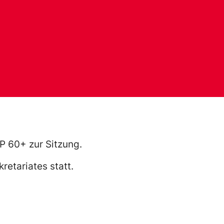
SP 60+ zur Sitzung.
retariates statt.