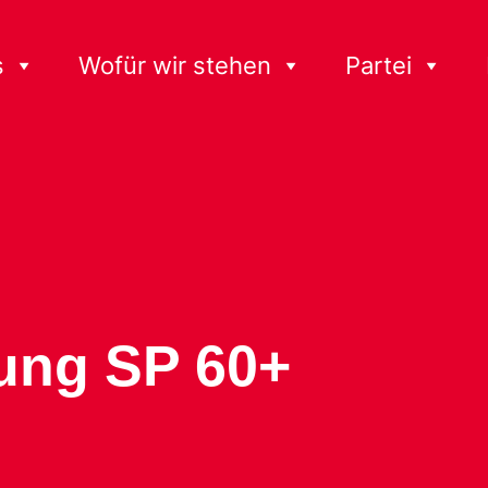
s
Wofür wir stehen
Partei
ung SP 60+