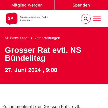
Mitglied werden
Spenden
Sozialdemokratische Partei
Basel-Stadt
SP Basel-Stadt
Veranstaltungen
Grosser Rat evtl. NS
Bündelitag
27. Juni 2024
,
9:00
Zusammenkunft des Grossen Rats, evtl.