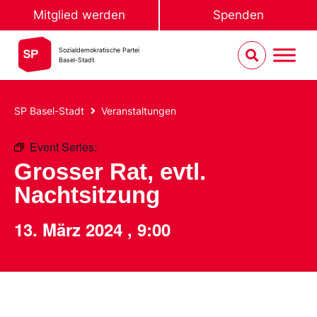
Mitglied werden
Spenden
Sozialdemokratische Partei
Basel-Stadt
SP Basel-Stadt
Veranstaltungen
Event Series:
Grosser Rat, evtl. Nachtsitzung
Grosser Rat, evtl.
Nachtsitzung
13. März 2024
,
9:00