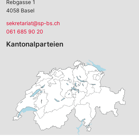
Rebgasse 1
4058 Basel
sekretariat@sp-bs.ch
061 685 90 20
Kantonalparteien