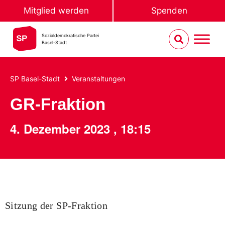
Mitglied werden
Spenden
Sozialdemokratische Partei
Basel-Stadt
SP Basel-Stadt
Veranstaltungen
GR-Fraktion
4. Dezember 2023
,
18:15
Sitzung der SP-Fraktion