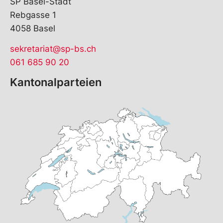
SP Basel-Stadt
Rebgasse 1
4058 Basel
sekretariat@sp-bs.ch
061 685 90 20
Kantonalparteien