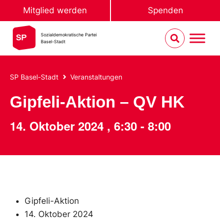
Mitglied werden
Spenden
Sozialdemokratische Partei
Basel-Stadt
SP Basel-Stadt
Veranstaltungen
Gipfeli-Aktion – QV HK
14. Oktober 2024
,
6:30
-
8:00
Gipfeli-Aktion
14. Oktober 2024