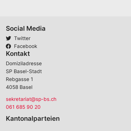
h
e
*
Social Media
Twitter
Facebook
Kontakt
Domiziladresse
SP Basel-Stadt
Rebgasse 1
4058 Basel
sekretariat@sp-bs.ch
061 685 90 20
Kantonalparteien