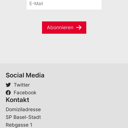
n
M
-
a
a
M
m
i
a
e
l
i
*
Abonnieren
l
*
Social Media
Twitter
Facebook
Kontakt
Domiziladresse
SP Basel-Stadt
Rebgasse 1