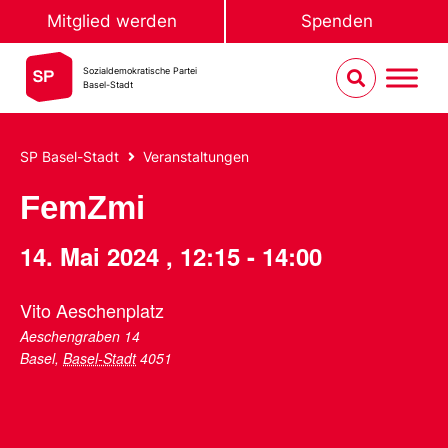
Mitglied werden
Spenden
Sozialdemokratische Partei
Basel-Stadt
SP Basel-Stadt
Veranstaltungen
FemZmi
14. Mai 2024
,
12:15
-
14:00
Vito Aeschenplatz
Aeschengraben 14
Basel
,
Basel-Stadt
4051