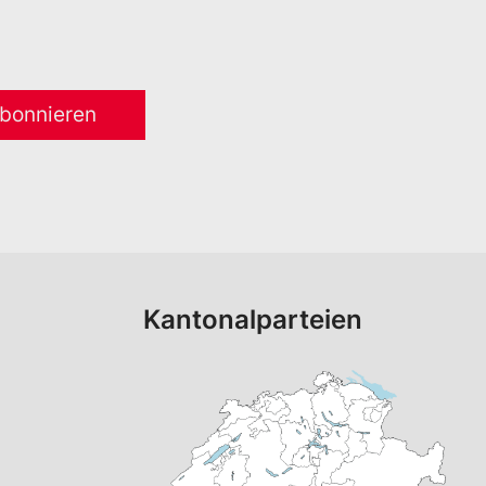
bonnieren
Kantonalparteien