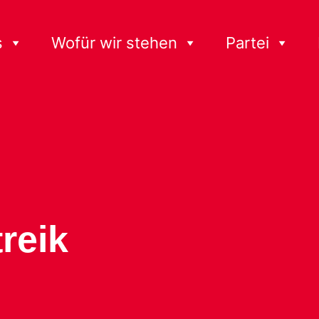
s
Wofür wir stehen
Partei
reik