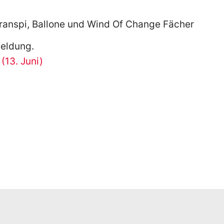
Transpi, Ballone und Wind Of Change Fächer
meldung.
(13. Juni)