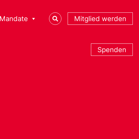
Mandate
Mitglied werden
Spenden