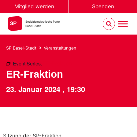
Mitglied werden
Spenden
Sozialdemokratische Partei
Basel-Stadt
SP Basel-Stadt
Veranstaltungen
Event Series:
ER-Fraktion
ER-Fraktion
23. Januar 2024
,
19:30
Sitzung der SP-Fraktion