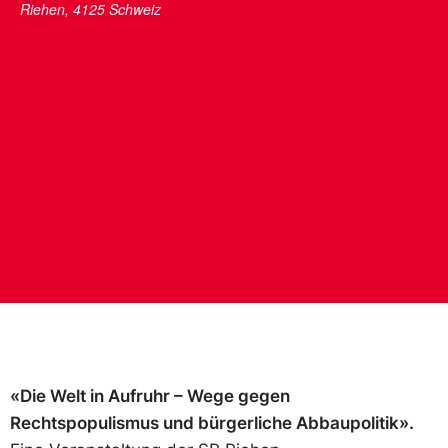
Riehen
,
4125
Schweiz
«Die Welt in Aufruhr – Wege gegen
Rechtspopulismus und bürgerliche Abbaupolitik».