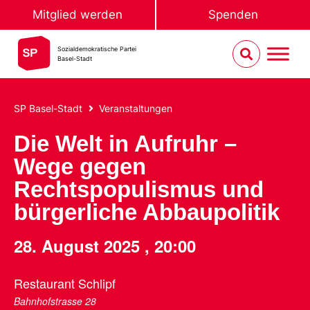
Mitglied werden
Spenden
Sozialdemokratische Partei
Basel-Stadt
SP Basel-Stadt
Veranstaltungen
Die Welt in Aufruhr –
Wege gegen
Rechtspopulismus und
bürgerliche Abbaupolitik
28. August 2025
,
20:00
Restaurant Schlipf
Bahnhofstrasse 28