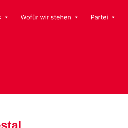
s
Wofür wir stehen
Partei
stal