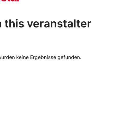
this veranstalter
wurden keine Ergebnisse gefunden.
Notice