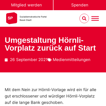
Mitglied werden
Spenden
Sozialdemokratische Partei
Basel-Stadt
Umgestaltung Hörnli-
Vorplatz zurück auf Start
26 September 2021
Medienmitteilungen
Mit dem Nein zur Hörnli-Vorlage wird ein für alle
gut erschlossener und würdiger Hörnli-Vorplatz
auf die lange Bank geschoben.