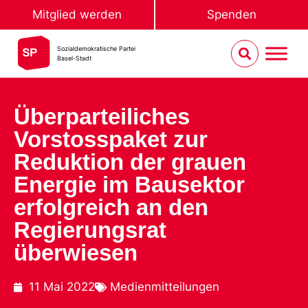
Mitglied werden
Spenden
Sozialdemokratische Partei
Basel-Stadt
Überparteiliches
Vorstosspaket zur
Reduktion der grauen
Energie im Bausektor
erfolgreich an den
Regierungsrat
überwiesen
11 Mai 2022
Medienmitteilungen