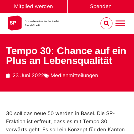
Mitglied werden
Spenden
Sozialdemokratische Partei
Basel-Stadt
Tempo 30: Chance auf ein
Plus an Lebensqualität
23 Juni 2022
Medienmitteilungen
30 soll das neue 50 werden in Basel. Die SP-
Fraktion ist erfreut, dass es mit Tempo 30
vorwärts geht: Es soll ein Konzept für den Kanton