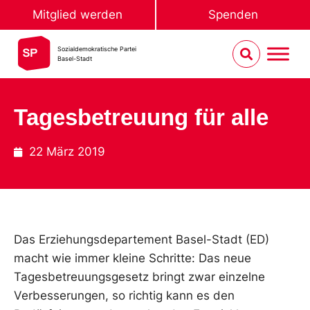
Mitglied werden
Spenden
Sozialdemokratische Partei
Basel-Stadt
Tagesbetreuung für alle
22 März 2019
Das Erziehungsdepartement Basel-Stadt (ED)
macht wie immer kleine Schritte: Das neue
Tagesbetreuungsgesetz bringt zwar einzelne
Verbesserungen, so richtig kann es den