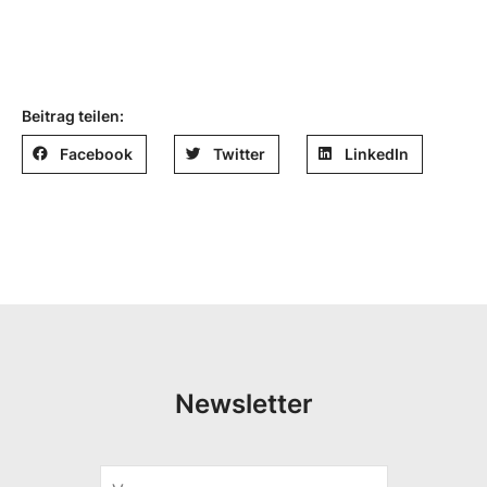
Beitrag teilen:
Facebook
Twitter
LinkedIn
Newsletter
V
*