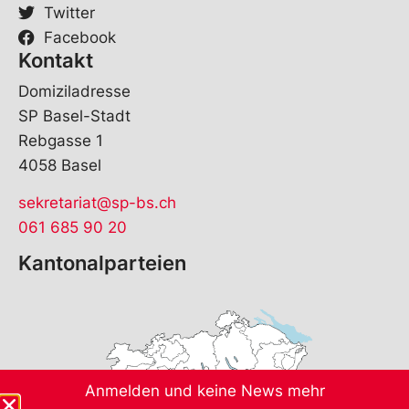
Twitter
Facebook
Kontakt
Domiziladresse
SP Basel-Stadt
Rebgasse 1
4058 Basel
sekretariat@sp-bs.ch
061 685 90 20
Kantonalparteien
Anmelden und keine News mehr