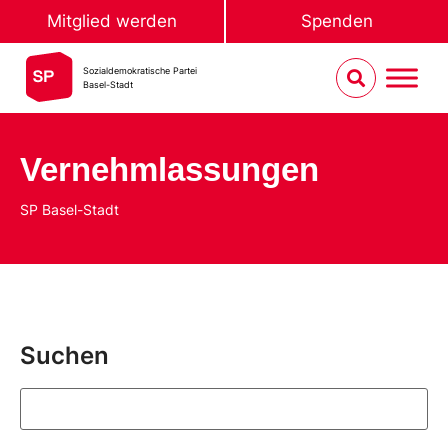
Mitglied werden
Spenden
Sozialdemokratische Partei
Basel-Stadt
Vernehmlassungen
SP Basel-Stadt
Suchen