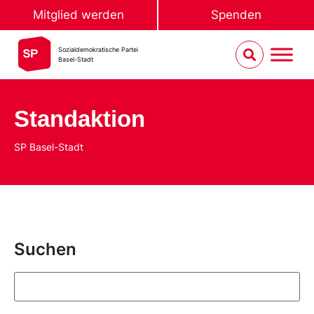
Mitglied werden
Spenden
Sozialdemokratische Partei
Basel-Stadt
Standaktion
SP Basel-Stadt
Suchen