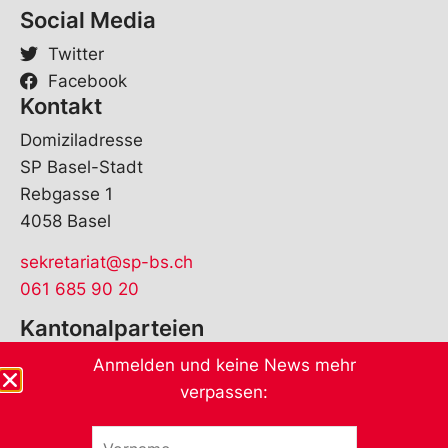
Social Media
Twitter
Facebook
Kontakt
Domiziladresse
SP Basel-Stadt
Rebgasse 1
4058 Basel
sekretariat@sp-bs.ch
061 685 90 20
Kantonalparteien
Anmelden und keine News mehr
verpassen:
V
V