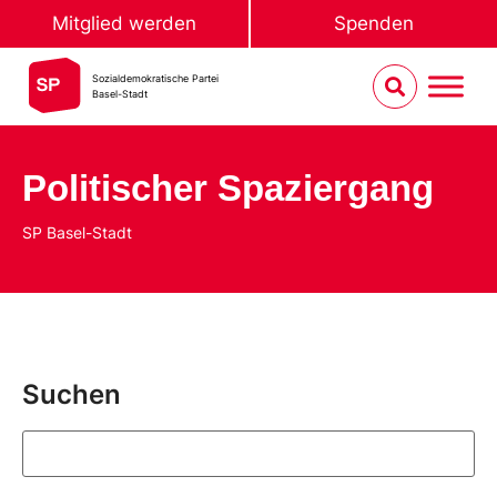
Mitglied werden
Spenden
Sozialdemokratische Partei
Basel-Stadt
Politischer Spaziergang
SP Basel-Stadt
Suchen