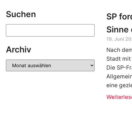
Suchen
SP fo
Sinne 
19. Juni 2
Archiv
Nach dem
Stadt mit
Die SP-Fr
Allgemei
eine gezi
Weiterles