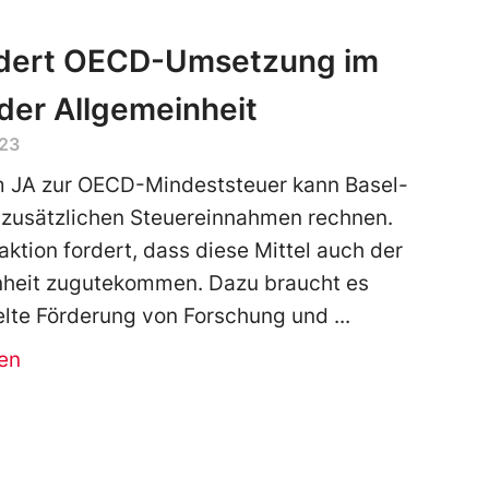
rdert OECD-Umsetzung im
der Allgemeinheit
023
 JA zur OECD-Mindeststeuer kann Basel-
 zusätzlichen Steuereinnahmen rechnen.
aktion fordert, dass diese Mittel auch der
nheit zugutekommen. Dazu braucht es
elte Förderung von Forschung und
en