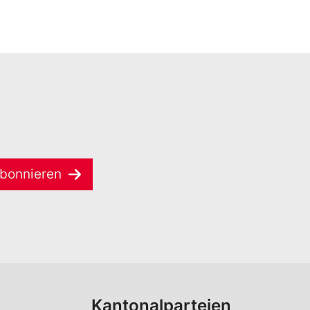
bonnieren
Kantonalparteien