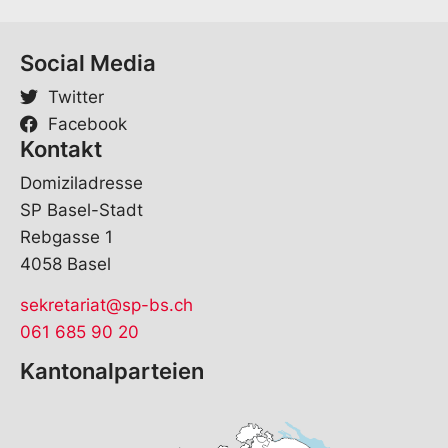
*
Social Media
Twitter
Facebook
Kontakt
Domiziladresse
SP Basel-Stadt
Rebgasse 1
4058 Basel
sekretariat@sp-bs.ch
061 685 90 20
Kantonalparteien