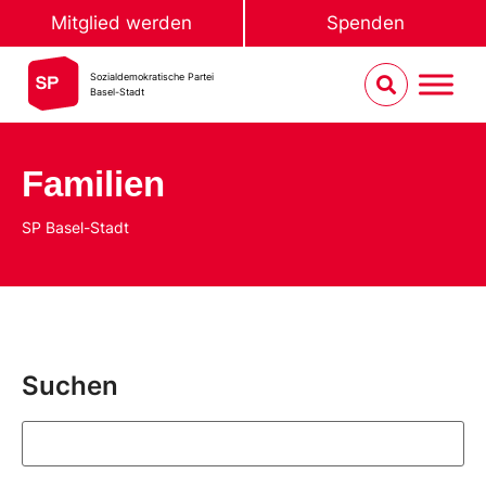
Mitglied werden
Spenden
Sozialdemokratische Partei
Basel-Stadt
Familien
SP Basel-Stadt
Suchen