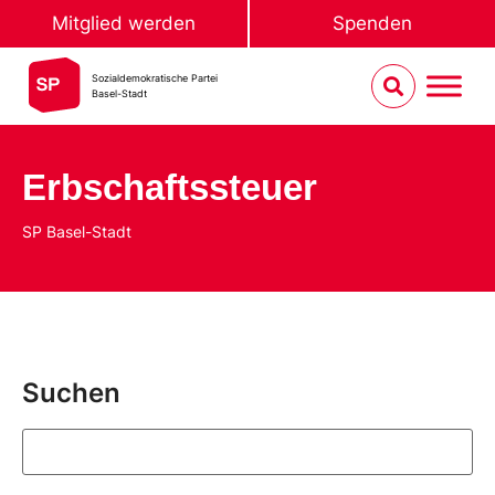
Mitglied werden
Spenden
Sozialdemokratische Partei
Basel-Stadt
Erbschaftssteuer
SP Basel-Stadt
Suchen