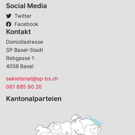
Social Media
Twitter
Facebook
Kontakt
Domiziladresse
SP Basel-Stadt
Rebgasse 1
4058 Basel
sekretariat@sp-bs.ch
061 685 90 20
Kantonalparteien