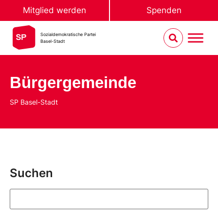
Mitglied werden
Spenden
Sozialdemokratische Partei
Basel-Stadt
Bürgergemeinde
SP Basel-Stadt
Suchen