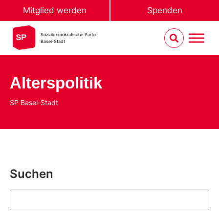
Mitglied werden
Spenden
Sozialdemokratische Partei
Basel-Stadt
Alterspolitik
SP Basel-Stadt
Suchen