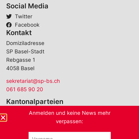
Social Media
Twitter
Facebook
Kontakt
Domiziladresse
SP Basel-Stadt
Rebgasse 1
4058 Basel
sekretariat@sp-bs.ch
061 685 90 20
Kantonalparteien
Anmelden und keine News mehr
verpassen:
V
V