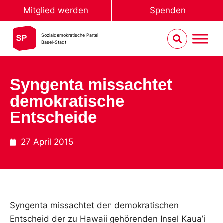
Mitglied werden
Spenden
Sozialdemokratische Partei
Basel-Stadt
Syngenta missachtet
demokratische
Entscheide
27 April 2015
Syngenta missachtet den demokratischen
Entscheid der zu Hawaii gehörenden Insel Kaua’i