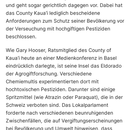
und geht sogar gerichtlich dagegen vor. Dabei hat
das County Kaua’i lediglich bescheidene
Anforderungen zum Schutz seiner Bevölkerung vor
der Verseuchung mit hochgiftigen Pestiziden
beschlossen.
Wie Gary Hooser, Ratsmitglied des County of
Kaua’i heute an einer Medienkonferenz in Basel
eindrücklich darlegte, ist seine Insel das Eldorado
der Agrogiftforschung. Verschiedene
Chemiemultis experimentierten dort mit
hochtoxischen Pestiziden. Darunter sind einige
Spritzmittel (wie Atrazin oder Paraquat), die in der
Schweiz verboten sind. Das Lokalparlament
forderte nach verschiedenen beunruhigenden
Zwischenfällen, die auf Vergiftungserscheinungen
bei Bevölkerung und Umwelt hinweisen, dass