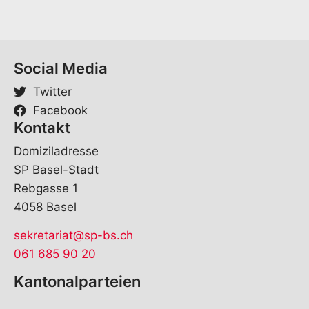
i
l
*
Social Media
Twitter
Facebook
Kontakt
Domiziladresse
SP Basel-Stadt
Rebgasse 1
4058 Basel
sekretariat@sp-bs.ch
061 685 90 20
Kantonalparteien