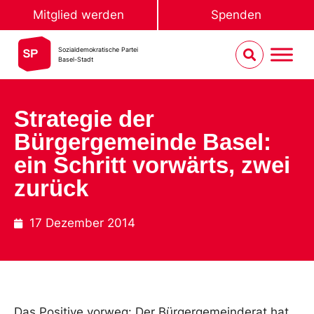
Mitglied werden
Spenden
Sozialdemokratische Partei
Basel-Stadt
Strategie der
Bürgergemeinde Basel:
ein Schritt vorwärts, zwei
zurück
17 Dezember 2014
Das Positive vorweg: Der Bürgergemeinderat hat