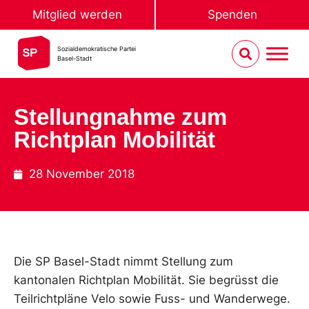
Mitglied werden
Spenden
Sozialdemokratische Partei
Basel-Stadt
Stellungnahme zum
Richtplan Mobilität
28 November 2018
Die SP Basel-Stadt nimmt Stellung zum
kantonalen Richtplan Mobilität. Sie begrüsst die
Teilrichtpläne Velo sowie Fuss- und Wanderwege.