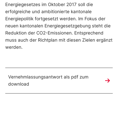
Energiegesetzes im Oktober 2017 soll die
erfolgreiche und ambitionierte kantonale
Energiepolitik fortgesetzt werden. Im Fokus der
neuen kantonalen Energiegesetzgebung steht die
Reduktion der CO2-Emissionen. Entsprechend
muss auch der Richtplan mit diesen Zielen ergänzt
werden.
Vernehmlassungsantwort als pdf zum
download