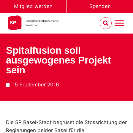
Mitglied werden
Spenden
Sozialdemokratische Partei
Basel-Stadt
Spitalfusion soll
ausgewogenes Projekt
sein
15 September 2016
Die SP Basel-Stadt begrüsst die Stossrichtung der
Regierungen beider Basel für die