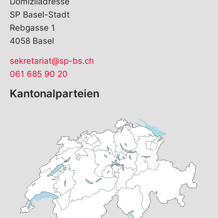
Domiziladresse
SP Basel-Stadt
Rebgasse 1
4058 Basel
sekretariat@sp-bs.ch
061 685 90 20
Kantonalparteien