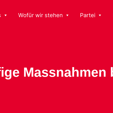
s
Wofür wir stehen
Partei
ffige Massnahmen 