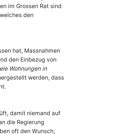
ien im Grossen Rat sind
 welches den
lossen hat, Massnahmen
und den Einbezug von
viele Wohnungen in
hergestellt werden, dass
ht.
üft, damit niemand auf
 an die Regierung
aben oft den Wunsch,