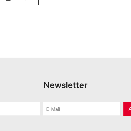
Newsletter
E
-
M
a
i