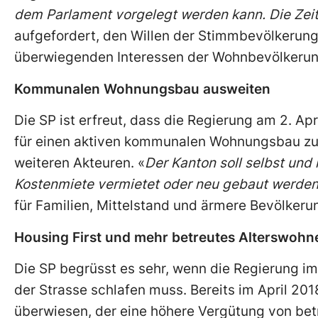
dem Parlament vorgelegt werden kann. Die Zeit
aufgefordert, den Willen der Stimmbevölkerun
überwiegenden Interessen der Wohnbevölkerung
Kommunalen Wohnungsbau ausweiten
Die SP ist erfreut, dass die Regierung am 2. 
für einen aktiven kommunalen Wohnungsbau zu p
weiteren Akteuren. «
Der Kanton soll selbst und
Kostenmiete vermietet oder neu gebaut werde
für Familien, Mittelstand und ärmere Bevölker
Housing First und mehr betreutes Alterswohn
Die SP begrüsst es sehr, wenn die Regierung im
der Strasse schlafen muss. Bereits im April 20
überwiesen, der eine höhere Vergütung von be