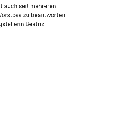
st auch seit mehreren
 Vorstoss zu beantworten.
gstellerin Beatriz