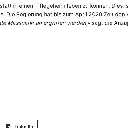
statt in einem Pflegeheim leben zu können. Dies i
ns. Die Regierung hat bis zum April 2020 Zeit den
chte Massnahmen ergriffen werden
,» sagt die Anzu
LinkedIn