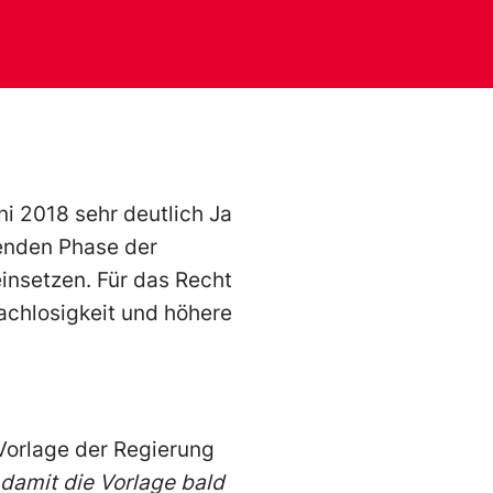
i 2018 sehr deutlich Ja
denden Phase der
nsetzen. Für das Recht
hlosigkeit und höhere
Vorlage der Regierung
 damit die Vorlage bald