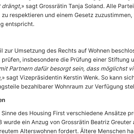
 drängt,
» sagt Grossrätin Tanja Soland. Alle Parte
g zu respektieren und einem Gesetz zuzustimmen,
 entspricht.
April zur Umsetzung des Rechts auf Wohnen besch
rüfen, insbesondere die Prüfung einer Stiftung 
 mit Partnern dafür besorgt sein, dass möglichst 
n
,» sagt Vizepräsidentin Kerstin Wenk. So kann sic
ungsteile bezahlbarer Wohnraum zur Verfügung ste
en
 Sinne des Housing First verschiedene Ansätze pr
18 wurde ein Anzug von Grossrätin Beatriz Greuter
treutem Alterswohnen fordert. Ältere Menschen h