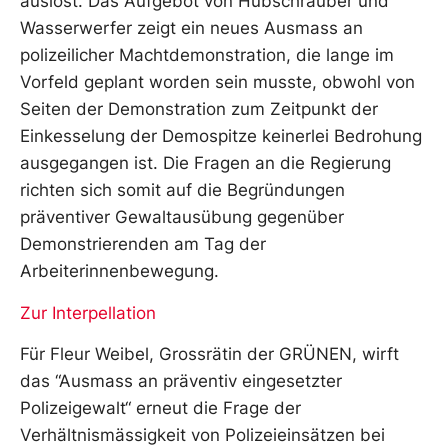
auslöst. Das Aufgebot von Hubschrauber und
Wasserwerfer zeigt ein neues Ausmass an
polizeilicher Machtdemonstration, die lange im
Vorfeld geplant worden sein musste, obwohl von
Seiten der Demonstration zum Zeitpunkt der
Einkesselung der Demospitze keinerlei Bedrohung
ausgegangen ist. Die Fragen an die Regierung
richten sich somit auf die Begründungen
präventiver Gewaltausübung gegenüber
Demonstrierenden am Tag der
Arbeiterinnenbewegung.
Zur Interpellation
Für Fleur Weibel, Grossrätin der GRÜNEN, wirft
das “Ausmass an präventiv eingesetzter
Polizeigewalt“ erneut die Frage der
Verhältnismässigkeit von Polizeieinsätzen bei