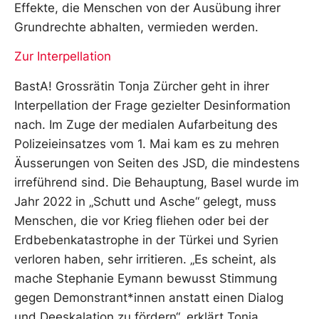
Effekte, die Menschen von der Ausübung ihrer
Grundrechte abhalten, vermieden werden.
Zur Interpellation
BastA! Grossrätin Tonja Zürcher geht in ihrer
Interpellation der Frage gezielter Desinformation
nach. Im Zuge der medialen Aufarbeitung des
Polizeieinsatzes vom 1. Mai kam es zu mehren
Äusserungen von Seiten des JSD, die mindestens
irreführend sind. Die Behauptung, Basel wurde im
Jahr 2022 in „Schutt und Asche“ gelegt, muss
Menschen, die vor Krieg fliehen oder bei der
Erdbebenkatastrophe in der Türkei und Syrien
verloren haben, sehr irritieren. „Es scheint, als
mache Stephanie Eymann bewusst Stimmung
gegen Demonstrant*innen anstatt einen Dialog
und Deeskalation zu fördern“, erklärt Tonja