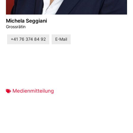
Michela Seggiani
Grossrätin
+41 76 374 84 92
E-Mail
Medienmitteilung