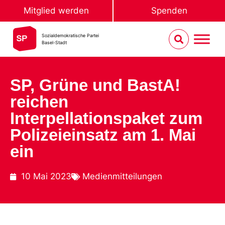
Mitglied werden
Spenden
Sozialdemokratische Partei
Basel-Stadt
SP, Grüne und BastA!
reichen
Interpellationspaket zum
Polizeieinsatz am 1. Mai
ein
10 Mai 2023
Medienmitteilungen