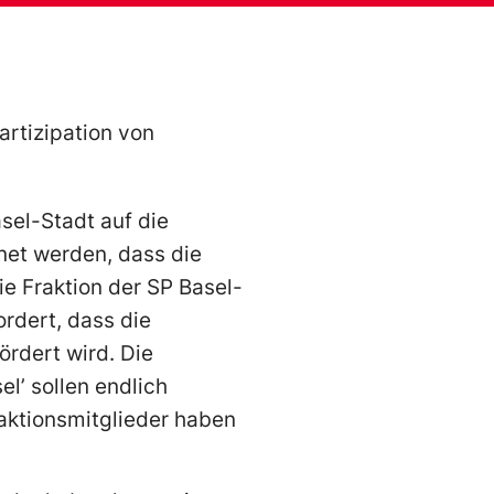
artizipation von
sel-Stadt auf die
net werden, dass die
ie Fraktion der SP Basel-
ordert, dass die
ördert wird. Die
el’ sollen endlich
aktionsmitglieder haben