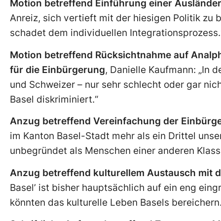
Motion betreffend Einführung einer Auslände
Anreiz, sich vertieft mit der hiesigen Politik z
schadet dem individuellen Integrationsprozess.
Motion betreffend Rücksichtnahme auf Analph
für die Einbürgerung
, Danielle Kaufmann: „In 
und Schweizer – nur sehr schlecht oder gar nic
Basel diskriminiert.“
Anzug betreffend Vereinfachung der Einbürg
im Kanton Basel-Stadt mehr als ein Drittel uns
unbegründet als Menschen einer anderen Klasse
Anzug betreffend kulturellem Austausch mit d
Basel’ ist bisher hauptsächlich auf ein eng ei
könnten das kulturelle Leben Basels bereichern.