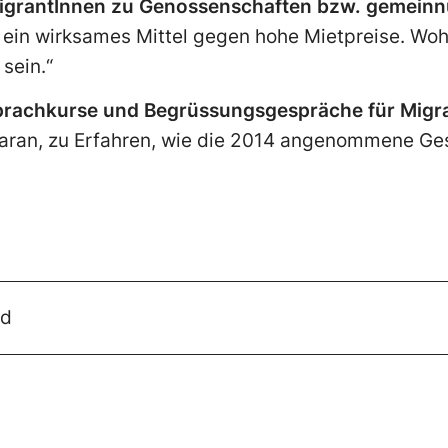
 MigrantInnen zu Genossenschaften bzw. gemei
 ein wirksames Mittel gegen hohe Mietpreise. W
sein.“
 Sprachkurse und Begrüssungsgespräche für Migr
 daran, zu Erfahren, wie die 2014 angenommene G
ad