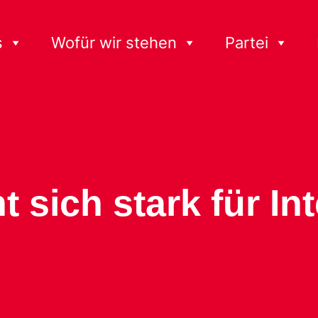
s
Wofür wir stehen
Partei
 sich stark für In