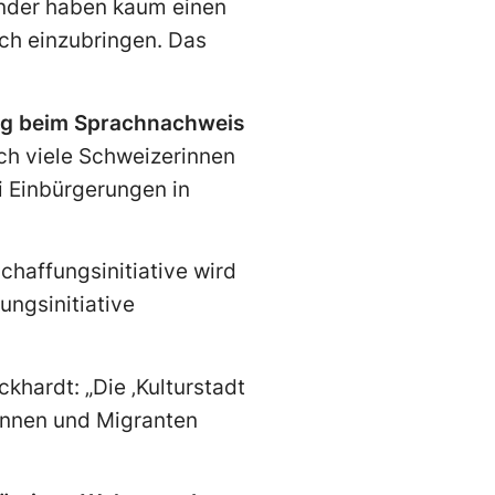
änder haben kaum einen
sich einzubringen. Das
ung beim Sprachnachweis
uch viele Schweizerinnen
i Einbürgerungen in
chaffungsinitiative wird
ungsinitiative
ckhardt: „Die ‚Kulturstadt
tinnen und Migranten