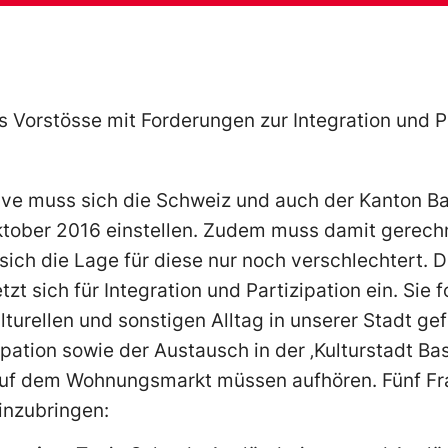
chs Vorstösse mit Forderungen zur Integration und P
ve muss sich die Schweiz und auch der Kanton Ba
ktober 2016 einstellen. Zudem muss damit gerech
ich die Lage für diese nur noch verschlechtert. D
t sich für Integration und Partizipation ein. Sie f
turellen und sonstigen Alltag in unserer Stadt gef
pation sowie der Austausch in der ‚Kulturstadt Bas
auf dem Wohnungsmarkt müssen aufhören. Fünf Fr
inzubringen: