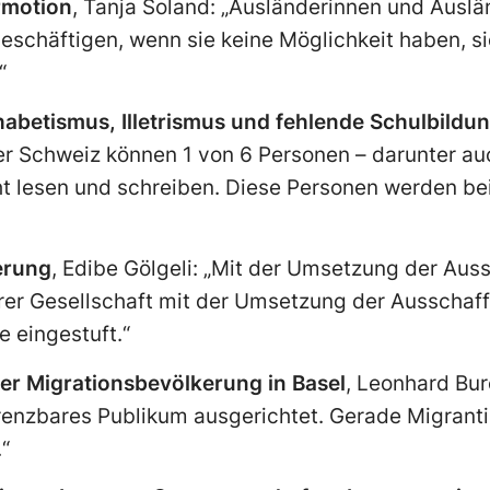
rmotion
, Tanja Soland: „Ausländerinnen und Ausl
u beschäftigen, wenn sie keine Möglichkeit haben, 
“
abetismus, Illetrismus und fehlende Schulbild
der Schweiz können 1 von 6 Personen – darunter a
ht lesen und schreiben. Diese Personen werden be
erung
, Edibe Gölgeli: „Mit der Umsetzung der Auss
erer Gesellschaft mit der Umsetzung der Ausschaff
 eingestuft.“
er Migrationsbevölkerung in Basel
, Leonhard Bur
ngrenzbares Publikum ausgerichtet. Gerade Migran
“