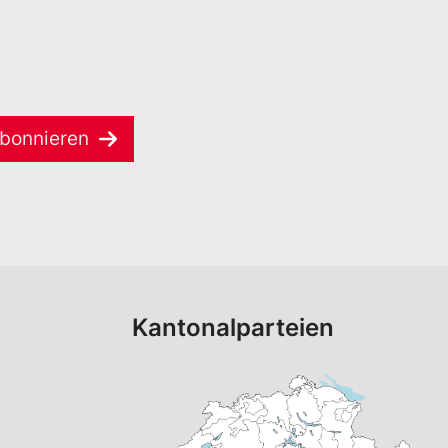
bonnieren
Kantonalparteien