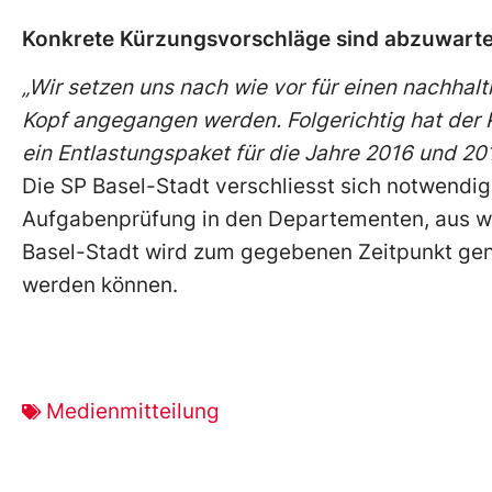
Konkrete Kürzungsvorschläge sind abzuwart
„Wir setzen uns nach wie vor für einen nachha
Kopf angegangen werden. Folgerichtig hat der 
ein Entlastungspaket für die Jahre 2016 und 201
Die SP Basel-Stadt verschliesst sich notwendi
Aufgabenprüfung in den Departementen, aus we
Basel-Stadt wird zum gegebenen Zeitpunkt gena
werden können.
Medienmitteilung