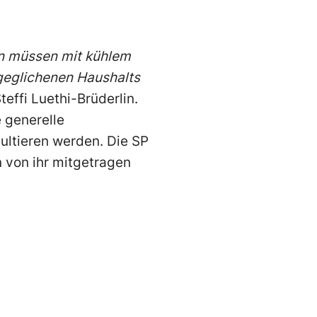
en müssen mit kühlem
sgeglichenen Haushalts
teffi Luethi-Brüderlin.
 generelle
ltieren werden. Die SP
 von ihr mitgetragen