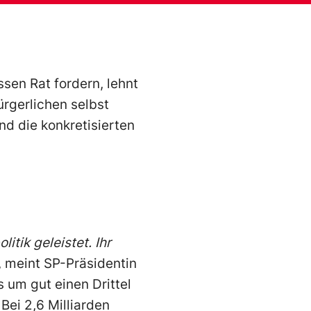
sen Rat fordern, lehnt
rgerlichen selbst
d die konkretisierten
tik geleistet. Ihr
, meint SP-Präsidentin
 um gut einen Drittel
Bei 2,6 Milliarden