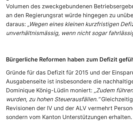
Volumen des zweckgebundenen Betriebsergebni
an den Regierungsrat würde hingegen zu unüber
daraus:
„Wegen eines kleinen kurzfristigen Defizi
unverhältnismässig, wenn nicht sogar fahrlässig
Bürgerliche Reformen haben zum Defizit gefü
Gründe für das Defizit für 2015 und der Einspa
Ausgabenseite ist insbesondere die nachhaltig
Dominique König-Lüdin moniert:
„Zudem führen 
wurden, zu hohen Steuerausfällen.“
Gleichzeitig
Revisionen der IV und der ALV vermehrt Person
sondern vom Kanton Unterstützungen erhalten.