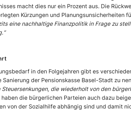
sses macht dies nur ein Prozent aus. Die Rückw
legten Kürzungen und Planungsunsicherheiten füh
ts eine nachhaltige Finanzpolitik in Frage zu stell
.“
hrt
rungsbedarf in den Folgejahren gibt es verschiede
e Sanierung der Pensionskasse Basel-Stadt zu nen
Steuersenkungen, die wiederholt von den bürgerl
 haben die bürgerlichen Parteien auch dazu beige
en von der Sozialhilfe abhängig sind und damit n