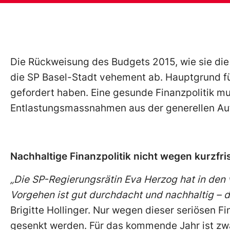
Die Rückweisung des Budgets 2015, wie sie die 
die SP Basel-Stadt vehement ab. Hauptgrund fü
gefordert haben. Eine gesunde Finanzpolitik 
Entlastungsmassnahmen aus der generellen A
Nachhaltige Finanzpolitik nicht wegen kurzfris
„Die SP-Regierungsrätin Eva Herzog hat in den 
Vorgehen ist gut durchdacht und nachhaltig – d
Brigitte Hollinger. Nur wegen dieser seriösen F
gesenkt werden. Für das kommende Jahr ist zwar 