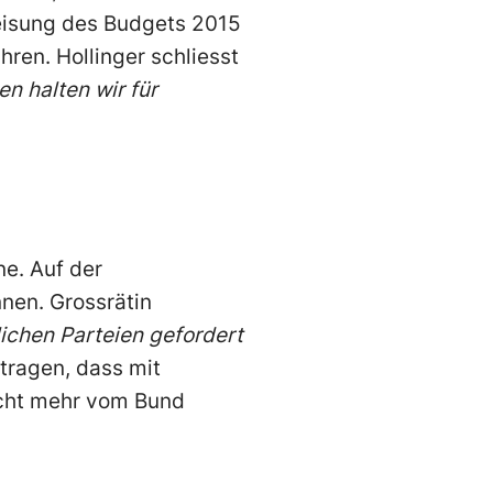
eisung des Budgets 2015
ren. Hollinger schliesst
en halten wir für
ne. Auf der
nen. Grossrätin
ichen Parteien gefordert
tragen, dass mit
icht mehr vom Bund