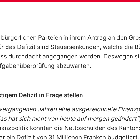
bürgerlichen Parteien in ihrem Antrag an den Gros
r das Defizit sind Steuersenkungen, welche die Bü
muss durchdacht angegangen werden. Deswegen sin
ufgabenüberprüfung abzuwarten.
tigem Defizit in Frage stellen
vergangenen Jahren eine ausgezeichnete Finanzpoli
as hat sich nicht von heute auf morgen geändert”
inanzpolitik konnten die Nettoschulden des Kantons
ein Defizit von 31 Millionen Franken budgetiert. 