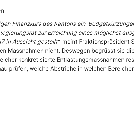
en
ltigen Finanzkurs des Kantons ein. Budgetkürzung
Regierungsrat zur Erreichung eines möglichst au
7 in Aussicht gestellt“
, meint Fraktionspräsident S
gen Massnahmen nicht. Deswegen begrüsst sie die
lcher konkretisierte Entlastungsmassnahmen resu
u prüfen, welche Abstriche in welchen Bereichen