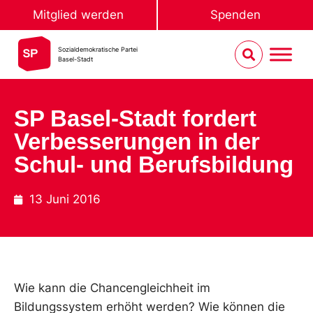
Mitglied werden
Spenden
Sozialdemokratische Partei
Basel-Stadt
SP Basel-Stadt fordert
Verbesserungen in der
Schul- und Berufsbildung
13 Juni 2016
Wie kann die Chancengleichheit im
Bildungssystem erhöht werden? Wie können die