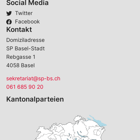
Social Media
Twitter
Facebook
Kontakt
Domiziladresse
SP Basel-Stadt
Rebgasse 1
4058 Basel
sekretariat@sp-bs.ch
061 685 90 20
Kantonalparteien