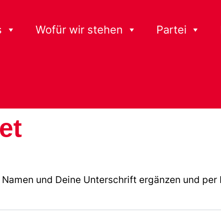
s
Wofür wir stehen
Partei
et
 Namen und Deine Unterschrift ergänzen und per 