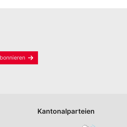
bonnieren
Kantonalparteien