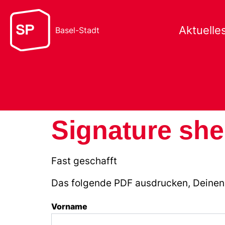
Aktuelle
Basel-Stadt
Signature she
Fast geschafft
Das folgende PDF ausdrucken, Deinen
Vorname