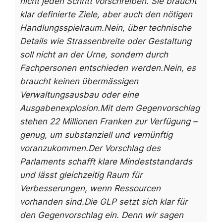
nicht jeden Schritt vorschreiben. Sie braucht
klar definierte Ziele, aber auch den nötigen
Handlungsspielraum.
Nein, über technische
Details wie Strassenbreite oder Gestaltung
soll nicht an der Urne, sondern durch
Fachpersonen entschieden werden.
Nein, es
braucht keinen übermässigen
Verwaltungsausbau oder eine
Ausgabenexplosion.
Mit dem Gegenvorschlag
stehen 22 Millionen Franken zur Verfügung –
genug, um substanziell und vernünftig
voranzukommen.
Der Vorschlag des
Parlaments schafft klare Mindeststandards
und lässt gleichzeitig Raum für
Verbesserungen, wenn Ressourcen
vorhanden sind.
Die GLP setzt sich klar für
den Gegenvorschlag ein.
Denn wir sagen