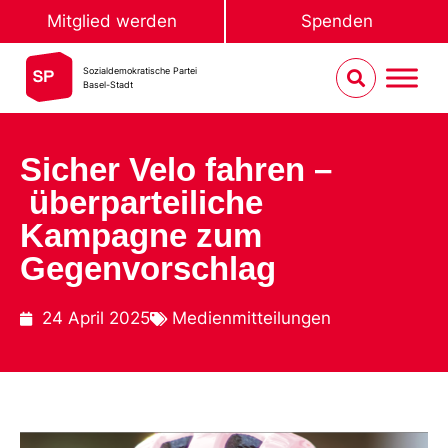
Mitglied werden
Spenden
Sozialdemokratische Partei
Basel-Stadt
Sicher Velo fahren –
überparteiliche
Kampagne zum
Gegenvorschlag
24 April 2025
Medienmitteilungen