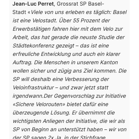
Jean-Luc Perret
, Grossrat SP Basel-
Stadt
«
Viele von uns erleben es täglich: Basel
ist eine Velostadt. Über 55 Prozent der
Erwerbstätigen fahren hier mit dem Velo zur
Arbeit, das hat gerade die neuste Studie der
Städtekonferenz gezeigt – das ist eine
erfreuliche Entwicklung und auch ein klarer
Auftrag. Die Menschen in unserem Kanton
wollen sicher und zügig ans Ziel kommen. Die
SP will deshalb eine Verbesserung der
Veloinfrastruktur – und zwar jetzt statt
irgendwann.
Der Gegenvorschlag zur Initiative
«Sichere Velorouten» bietet dafür eine
überzeugende Lösung. Er übernimmt die
wichtigsten Anliegen der Initiative, die wir als
SP von Beginn an unterstützt haben – wir von
der SP sagen 2x Ja, in der Stichfrage