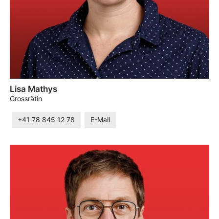
Lisa Mathys
Grossrätin
+41 78 845 12 78
E-Mail