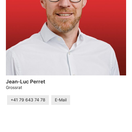
Jean-Luc Perret
Grossrat
+41 79 643 74 78
E-Mail