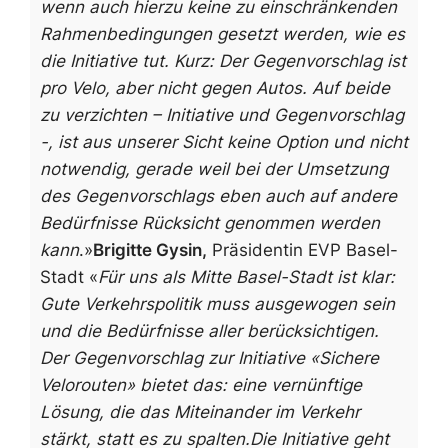
wenn auch hierzu keine zu einschränkenden
Rahmenbedingungen gesetzt werden, wie es
die Initiative tut.
Kurz: Der Gegenvorschlag ist
pro Velo, aber nicht gegen Autos. Auf beide
zu verzichten – Initiative und Gegenvorschlag
-, ist aus unserer Sicht keine Option und nicht
notwendig, gerade weil bei der Umsetzung
des Gegenvorschlags eben auch auf andere
Bedürfnisse Rücksicht genommen werden
kann
.»
Brigitte Gysin,
Präsidentin EVP Basel-
Stadt
«
Für uns als Mitte Basel-Stadt ist klar:
Gute Verkehrspolitik muss ausgewogen sein
und die Bedürfnisse aller berücksichtigen.
Der Gegenvorschlag zur Initiative «Sichere
Velorouten» bietet das: eine vernünftige
Lösung, die das Miteinander im Verkehr
stärkt, statt es zu spalten.
Die Initiative geht