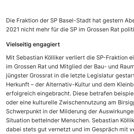
Die Fraktion der SP Basel-Stadt hat gestern Ab
2021 nicht mehr für die SP im Grossen Rat polit
Vielseitig engagiert
Mit Sebastian Kölliker verliert die SP-Fraktion e
im Grossen Rat und Mitglied der Bau- und Rau
jüngster Grossrat in die letzte Legislatur gestar
Herkunft – der Alternativ-Kultur und dem Kleinb
erfolgreich eingebracht. Diese betrafen beisp
oder eine kulturelle Zwischennutzung am Birsigp
Schwerpunkt in der Milderung der Auswirkungen
Situation bettelnder Menschen. Sebastian Kölli
dabei stets gut vernetzt und im Gespräch mit 