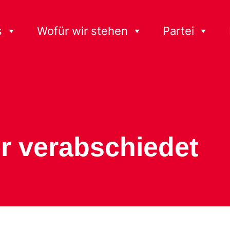
s
Wofür wir stehen
Partei
er verabschiedet