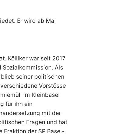
iedet. Er wird ab Mai
t. Kölliker war seit 2017
 Sozialkommission. Als
 blieb seiner politischen
it verschiedene Vorstösse
miemüll im Kleinbasel
 für ihn ein
inandersetzung mit der
olitischen Fragen und hat
 Fraktion der SP Basel-