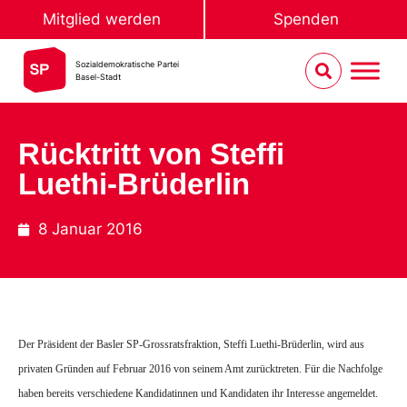
Mitglied werden
Spenden
Sozialdemokratische Partei
Basel-Stadt
Rücktritt von Steffi
Luethi-Brüderlin
8 Januar 2016
Der Präsident der Basler SP-Grossratsfraktion, Steffi Luethi-Brüderlin, wird aus
privaten Gründen auf Februar 2016 von seinem Amt zurücktreten. Für die Nachfolge
haben bereits verschiedene Kandidatinnen und Kandidaten ihr Interesse angemeldet.